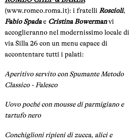
(
www.romeo.roma.it
): i fratelli
Roscioli
,
Fabio Spada
e
Cristina Bowerman
vi
accoglieranno nel modernissimo locale di
via Silla 26 con un menu capace di
accontentare tutti i palati:
Aperitivo servito con Spumante Metodo
Classico - Falesco
Uovo poché con mousse di parmigiano e
tartufo nero
Conchiglioni ripieni di zucca, alici e