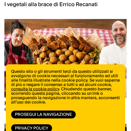
I vegetali alla brace di Errico Recanati
Questo sito o gli strumenti terzi da questo utilizzati si
avvalgono di cookie necessari al funzionamento ed utili
alle finalità illustrate nella cookie policy. Se vuoi saperne
di più o negare il consenso a tutti o ad alcuni cookie,
consulta la cookie policy
. Chiudendo questo banner,
scorrendo questa pagina, cliccando su un link o
proseguendo la navigazione in altra maniera, acconsenti
all’uso dei cookie.
Fritto Misto Marchigiano: Originale vs. Gourmet
con Elena Cicchi e Daniele Citeroni
PROSEGUI LA NAVIGAZIONE
PRIVACY POLICY