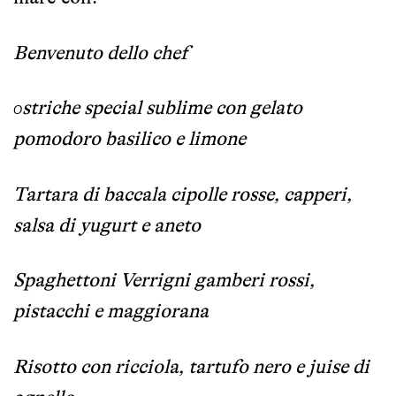
Benvenuto dello chef
striche special sublime con gelato
O
pomodoro basilico e limone
Tartara di baccala cipolle rosse, capperi,
salsa di yugurt e aneto
Spaghettoni Verrigni gamberi rossi,
pistacchi e maggiorana
Risotto con ricciola, tartufo nero e juise di