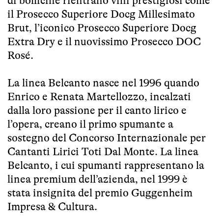
di bollicine rientrano vini prestigiosi come
il Prosecco Superiore Docg Millesimato
Brut, l’iconico Prosecco Superiore Docg
Extra Dry e il nuovissimo Prosecco DOC
Rosé.
La linea Belcanto nasce nel 1996 quando
Enrico e Renata Martellozzo, incalzati
dalla loro passione per il canto lirico e
l’opera, creano il primo spumante a
sostegno del Concorso Internazionale per
Cantanti Lirici Toti Dal Monte. La linea
Belcanto, i cui spumanti rappresentano la
linea premium dell’azienda, nel 1999 è
stata insignita del premio Guggenheim
Impresa & Cultura.