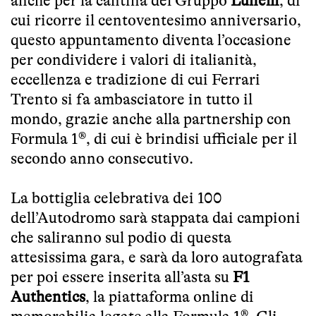
anche per la cantina del Gruppo
Lunelli
, di
cui ricorre il centoventesimo anniversario,
questo appuntamento diventa l’occasione
per condividere i valori di italianità,
eccellenza e tradizione di cui Ferrari
Trento si fa ambasciatore in tutto il
mondo, grazie anche alla partnership con
Formula 1®, di cui è brindisi ufficiale per il
secondo anno consecutivo.
La bottiglia celebrativa dei 100
dell’Autodromo sarà stappata dai campioni
che saliranno sul podio di questa
attesissima gara, e sarà da loro autografata
per poi essere inserita all’asta su
F1
Authentics
, la piattaforma online di