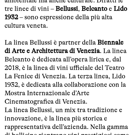
ambientale ma anche culturale. Difatti le
tre linee di vini –
Bellussi
,
Belcanto
e
Lido
1932
– sono espressione della più alta
cultura veneta.
La linea Bellussi è partner della
Biennale
di Arte e Architettura di Venezia
. La linea
Belcanto è dedicata all’opera lirica e, dal
2018, è la linea di vini ufficiale del Teatro
La Fenice di Venezia. La terza linea, Lido
1932, è dedicata alla collaborazione con la
Mostra Internazionale d’Arte
Cinematografica di Venezia.
La linea Bellussi, un mix tra tradizione e
innovazione, è la linea più storica e
rappresentativa dell’azienda. Nella gamma