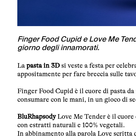
Finger Food Cupid e Love Me Tende
giorno degli innamorati.
La
pasta in 3D
si veste a festa per celebr
appositamente per fare breccia sulle tav
Finger Food Cupid è il cuore di pasta da 
consumare con le mani, in un gioco di s
BluRhapsody
Love Me Tender è il cuore d
con estratti naturali e 100% vegetali.
In abbinamento alla parola Love scritta 