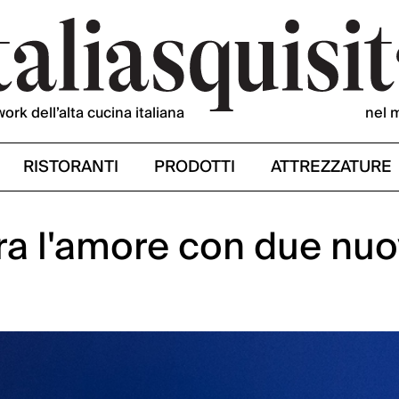
work dell’alta cucina italiana
nel 
RISTORANTI
PRODOTTI
ATTREZZATURE
a l'amore con due nu