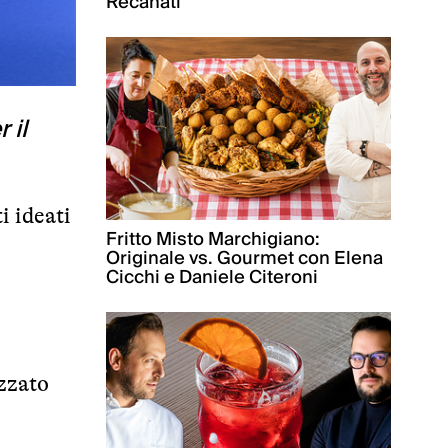
Recanati
 il
i ideati
Fritto Misto Marchigiano:
Originale vs. Gourmet con Elena
Cicchi e Daniele Citeroni
izzato