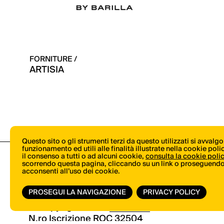
FORNITURE /
ARTISIA
Questo sito o gli strumenti terzi da questo utilizzati si avvalg
funzionamento ed utili alle finalità illustrate nella cookie pol
il consenso a tutti o ad alcuni cookie,
consulta la cookie poli
scorrendo questa pagina, cliccando su un link o proseguendo 
acconsenti all’uso dei cookie.
PROSEGUI LA NAVIGAZIONE
PRIVACY POLICY
© Copyright 2026.
Vertical.it
N.ro Iscrizione ROC 32504