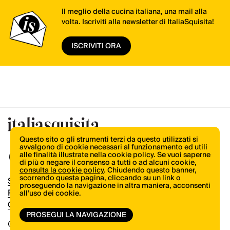
Il meglio della cucina italiana, una mail alla
volta. Iscriviti alla newsletter di ItaliaSquisita!
ISCRIVITI ORA
Questo sito o gli strumenti terzi da questo utilizzati si
avvalgono di cookie necessari al funzionamento ed utili
alle finalità illustrate nella cookie policy. Se vuoi saperne
di più o negare il consenso a tutti o ad alcuni cookie,
consulta la cookie policy
. Chiudendo questo banner,
scorrendo questa pagina, cliccando su un link o
Shop
proseguendo la navigazione in altra maniera, acconsenti
Pubblicità
all’uso dei cookie.
Contatti
PROSEGUI LA NAVIGAZIONE
© Copyright 2026.
Vertical.it