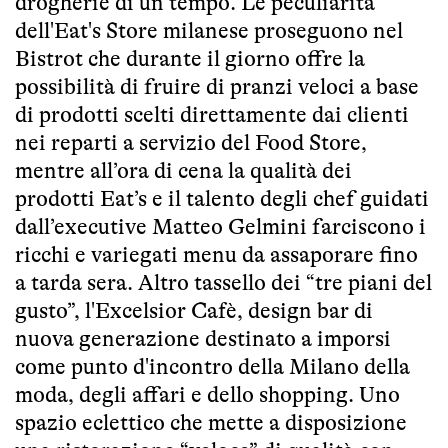
drogherie di un tempo. Le peculiarità
dell'Eat's Store milanese proseguono nel
Bistrot che durante il giorno offre la
possibilità di fruire di pranzi veloci a base
di prodotti scelti direttamente dai clienti
nei reparti a servizio del Food Store,
mentre all’ora di cena la qualità dei
prodotti Eat’s e il talento degli chef guidati
dall’executive Matteo Gelmini farciscono i
ricchi e variegati menu da assaporare fino
a tarda sera. Altro tassello dei “tre piani del
gusto”, l'Excelsior Cafè, design bar di
nuova generazione destinato a imporsi
come punto d'incontro della Milano della
moda, degli affari e dello shopping. Uno
spazio eclettico che mette a disposizione