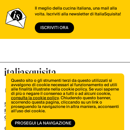
Il meglio della cucina italiana, una mail alla
volta. Iscriviti alla newsletter di ItaliaSquisita!
ISCRIVITI ORA
Questo sito o gli strumenti terzi da questo utilizzati si
avvalgono di cookie necessari al funzionamento ed utili
alle finalità illustrate nella cookie policy. Se vuoi saperne
di più o negare il consenso a tutti o ad alcuni cookie,
consulta la cookie policy
. Chiudendo questo banner,
scorrendo questa pagina, cliccando su un link o
Shop
proseguendo la navigazione in altra maniera, acconsenti
Pubblicità
all’uso dei cookie.
Contatti
PROSEGUI LA NAVIGAZIONE
© Copyright 2026.
Vertical.it