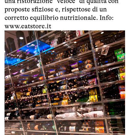
una ristorazione “veloce” di qualità con
proposte sfiziose e, rispettose di un
corretto equilibrio nutrizionale. Info:
www.eatstore.it