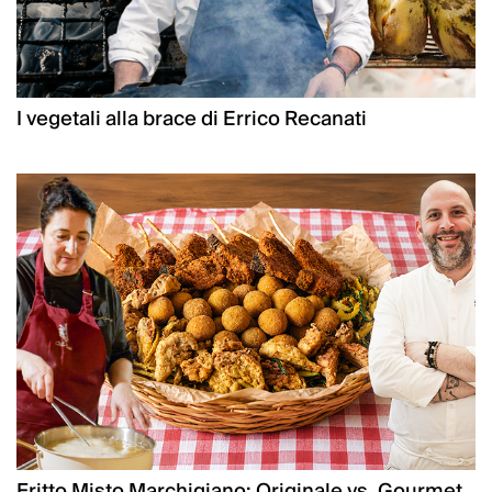
I vegetali alla brace di Errico Recanati
Fritto Misto Marchigiano: Originale vs. Gourmet