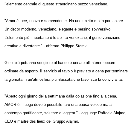
l’elemento centrale di questo straordinario pezzo veneziano.
"Amor è luce, nuova e sorprendente. Ha uno spirito molto particolare.
Un decor moderno, veneziano, elegante e persino sovversivo.
L’elemento più importante è lo spirito veneziano, il genio veneziano
creativo e divertente." - afferma Philippe Starck.
Gli ospiti potranno scegliere al banco e cenare all’interno oppure
ordinare da asporto. Il servizio al tavolo è previsto a cena per terminare
la giornata in un’atmosfera più rilassata che favorisce la convivialità.
"Aperto ogni giorno della settimana dalla colazione fino alla cena,
AMOR è il luogo dove è possibile fare una pausa veloce ma al
contempo gratificante, salutare e leggera." -
aggiunge Raffaele Alajmo,
CEO e maître des lieux del Gruppo Alajmo.