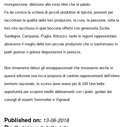
monoporzione, deliziose alla vista oltre che al palato.
Fa da cornice la schiera di piccoli produttori di tipicità, presenti per
raccontare la qualità delle loro produzioni, la cura, la passione, tutta la
loro vita racchiusa in quel boccone offerto con generosità.Sicilia,
Sardegna, Campania, Puglia, Abruzzo, tante le regioni rappresentate
attraverso il meglio delle loro piccole produzioni che si trasformano in
piatti gustosi o golose degustazioni in purezza.
Non rimarranno delusi gli enoappassionati che troveranno anche in
questa edizione una ricca proposta di cantine rappresentanti dell’intero
territorio nazionale, lo scorso anno erano più di 100.Una bella
opportunità per scoprire inediti abbinamenti con i piatti, guidati dai
consigli di esperti Sommelier e Vignaioli.
Published on:
13-06-2018