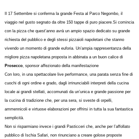
Il 17 Settembre si conferma la grande Festa al Parco Negombo, il
viaggio nel gusto segnato da oltre 150 tappe di puro piacere.Si comincia
con la pizza che quest’anno avrà un ampio spazio dedicato su grande
richiesta del pubblico e degli stessi pizzaioli napoletani che stanno
vivendo un momento di grande euforia. Un’ampia rappresentanza della
migliore pizza napoletana proposta in abbinata a un buon calice di
Prosecco
, sponsor affezionato della manifestazione
Con loro, in una spettacolare live performance, una parata senza fine di
cuochi di ogni ordine e grado, dagli irrinunciabili interpreti della cucina
locale ai grandi stellati, accomunati da un’unica e grande passione per
la cucina di tradizione che, per una sera, si sveste di orpelli,
ammennicoli e virtuose elaborazioni per offrirsi in tutta la sua fantastica
semplicità.
Non si risparmiano invece i grandi Pasticceri che, anche per l’affollato
pubblico di Ischia Safari, non rinunciano a creare golose proposte