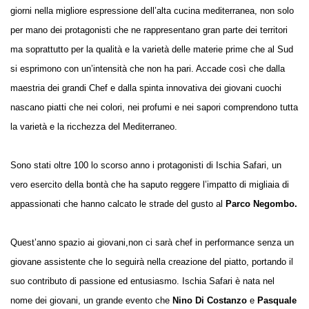
giorni nella migliore espressione dell’alta cucina mediterranea, non solo
per mano dei protagonisti che ne rappresentano gran parte dei territori
ma soprattutto per la qualità e la varietà delle materie prime che al Sud
si esprimono con un’intensità che non ha pari. Accade così che dalla
maestria dei grandi Chef e dalla spinta innovativa dei giovani cuochi
nascano piatti che nei colori, nei profumi e nei sapori comprendono tutta
la varietà e la ricchezza del Mediterraneo.
Sono stati oltre 100 lo scorso anno i protagonisti di Ischia Safari, un
vero esercito della bontà che ha saputo reggere l’impatto di migliaia di
appassionati che hanno calcato le strade del gusto al
Parco Negombo.
Quest’anno spazio ai giovani,non ci sarà chef in performance senza un
giovane assistente che lo seguirà nella creazione del piatto, portando il
suo contributo di passione ed entusiasmo. Ischia Safari è nata nel
nome dei giovani, un grande evento che
Nino Di Costanzo
e
Pasquale