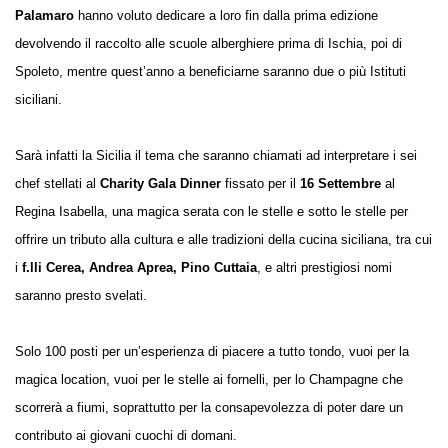
Palamaro
hanno voluto dedicare a loro fin dalla prima edizione
devolvendo il raccolto alle scuole alberghiere prima di Ischia, poi di
Spoleto, mentre quest’anno a beneficiarne saranno due o più Istituti
siciliani.
Sarà infatti la Sicilia il tema che saranno chiamati ad interpretare i sei
chef stellati al
Charity Gala Dinner
fissato per il
16 Settembre
al
Regina Isabella, una magica serata con le stelle e sotto le stelle per
offrire un tributo alla cultura e alle tradizioni della cucina siciliana, tra cui
i
f.lli Cerea, Andrea Aprea, Pino Cuttaia
, e altri prestigiosi nomi
saranno presto svelati.
Solo 100 posti per un’esperienza di piacere a tutto tondo, vuoi per la
magica location, vuoi per le stelle ai fornelli, per lo Champagne che
scorrerà a fiumi, soprattutto per la consapevolezza di poter dare un
contributo ai giovani cuochi di domani.