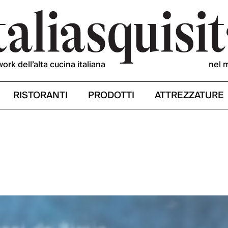
work dell’alta cucina italiana
nel 
RISTORANTI
PRODOTTI
ATTREZZATURE