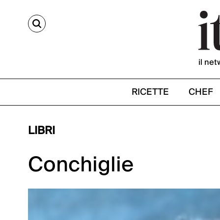
CERCA
il net
RICETTE
CHEF
LIBRI
Conchiglie