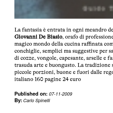
La fantasia è entrata in ogni meandro del
Giovanni De Biasio
, orafo di profession
magico mondo della cucina raffinata come 
conchiglie, semplici ma suggestive per sa
di cozze, vongole, capesante, arselle e fa
trasuda arte e buongusto. La tradizione si
piccole porzioni, buone e fuori dalle r
italiano 160 pagine 24 euro
Published on:
07-11-2009
By:
Carlo Spinelli