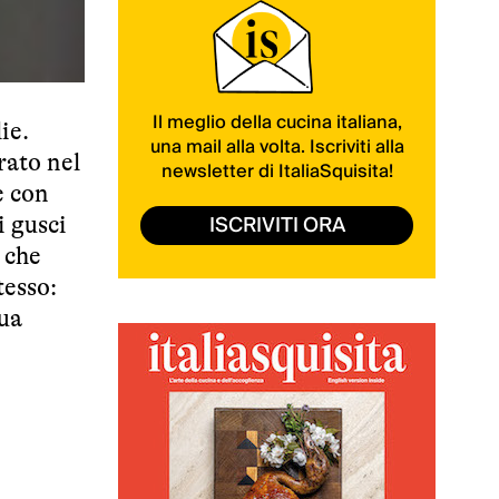
Il meglio della cucina italiana,
ie.
una mail alla volta. Iscriviti alla
rato nel
newsletter di ItaliaSquisita!
e con
ISCRIVITI ORA
i gusci
a che
tesso:
gua