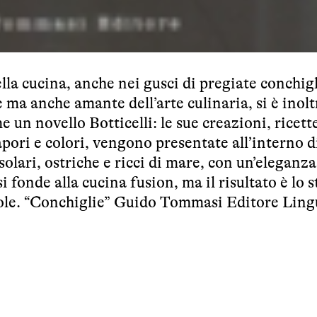
la cucina, anche nei gusci di pregiate conchigl
e ma anche amante dell’arte culinaria, si è inolt
un novello Botticelli: le sue creazioni, ricett
pori e colori, vengono presentate all’interno d
solari, ostriche e ricci di mare, con un’eleganz
 fonde alla cucina fusion, ma il risultato è lo s
egole. “Conchiglie” Guido Tommasi Editore Lin