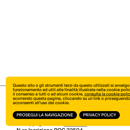
Questo sito o gli strumenti terzi da questo utilizzati si avvalg
funzionamento ed utili alle finalità illustrate nella cookie pol
il consenso a tutti o ad alcuni cookie,
consulta la cookie poli
scorrendo questa pagina, cliccando su un link o proseguendo 
acconsenti all’uso dei cookie.
PROSEGUI LA NAVIGAZIONE
PRIVACY POLICY
© Copyright 2026.
Vertical.it