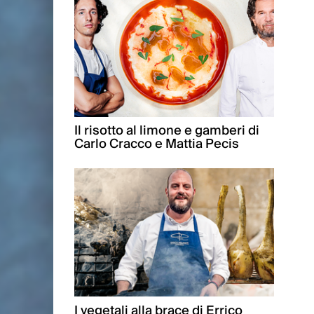
Il risotto al limone e gamberi di
Carlo Cracco e Mattia Pecis
I vegetali alla brace di Errico