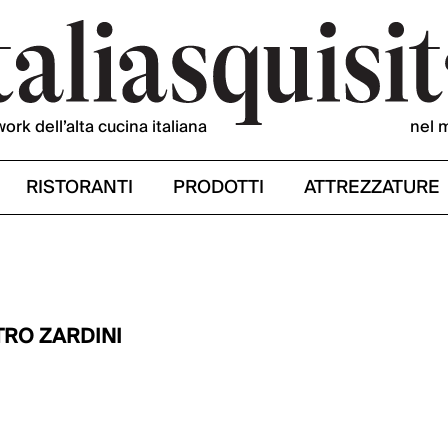
work dell’alta cucina italiana
nel 
RISTORANTI
PRODOTTI
ATTREZZATURE
TRO ZARDINI