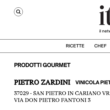
CERCA
il net
RICETTE
CHEF
PRODOTTI GOURMET
VINICOLA PIE
37029 - SAN PIETRO IN CARIANO VR
VIA DON PIETRO FANTONI 3