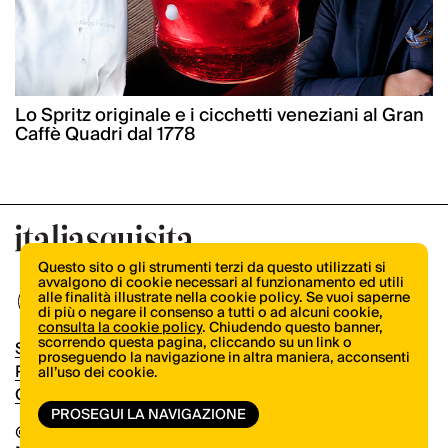
Lo Spritz originale e i cicchetti veneziani al Gran
Caffè Quadri dal 1778
Questo sito o gli strumenti terzi da questo utilizzati si
avvalgono di cookie necessari al funzionamento ed utili
alle finalità illustrate nella cookie policy. Se vuoi saperne
di più o negare il consenso a tutti o ad alcuni cookie,
consulta la cookie policy
. Chiudendo questo banner,
scorrendo questa pagina, cliccando su un link o
Shop
proseguendo la navigazione in altra maniera, acconsenti
Pubblicità
all’uso dei cookie.
Contatti
PROSEGUI LA NAVIGAZIONE
© Copyright 2026.
Vertical.it