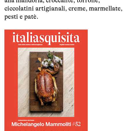
alla mandorla, croccante, torrone,
ciccolatini artigianali, creme, marmellate,
pesti e patè.