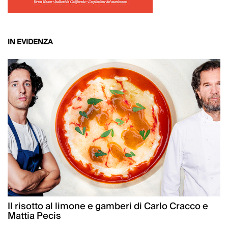
IN EVIDENZA
Il risotto al limone e gamberi di Carlo Cracco e
Mattia Pecis