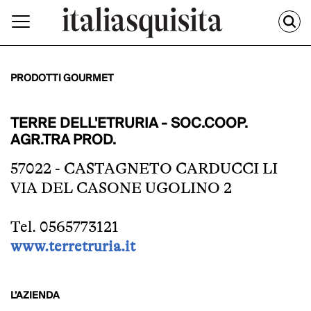
PRODOTTI GOURMET
TERRE DELL'ETRURIA - SOC.COOP.
AGR.TRA PROD.
57022 - CASTAGNETO CARDUCCI LI
VIA DEL CASONE UGOLINO 2
Tel. 0565773121
www.terretruria.it
L’AZIENDA