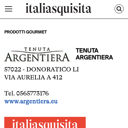
PRODOTTI GOURMET
TENUTA
ARGENTIERA
57022 - DONORATICO LI
VIA AURELIA A 412
Tel. 0565773176
www.argentiera.eu