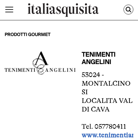
PRODOTTI GOURMET
TENIMENTI
ANGELINI
53024 -
MONTALCINO
SI
LOCALITA VAL
DI CAVA
Tel. 057780411
www.tenimentiange