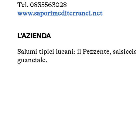
Tel. 0835563028
www.saporimediterranei.net
L’AZIENDA
Salumi tipici lucani: il Pezzente, salsicc
guanciale.