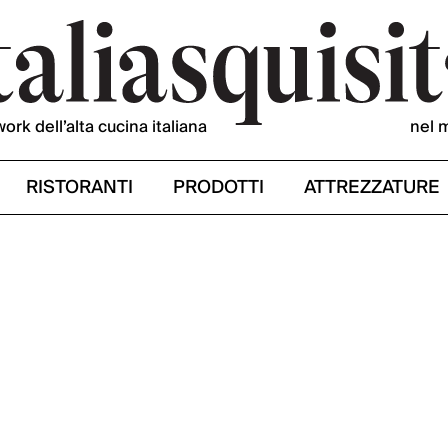
work dell’alta cucina italiana
nel 
RISTORANTI
PRODOTTI
ATTREZZATURE