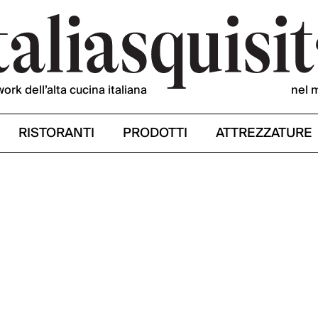
work dell’alta cucina italiana
nel 
RISTORANTI
PRODOTTI
ATTREZZATURE