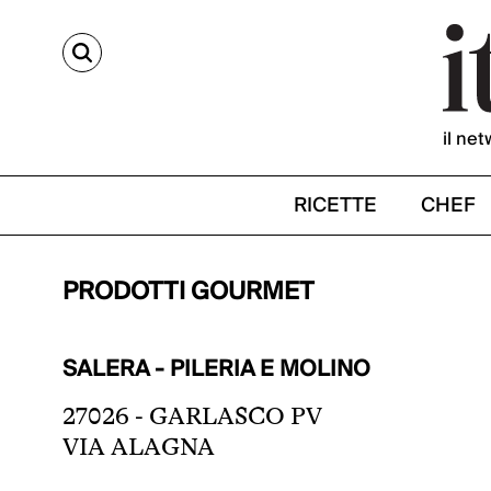
CERCA
il net
RICETTE
CHEF
PRODOTTI GOURMET
SALERA - PILERIA E MOLINO
27026 - GARLASCO PV
VIA ALAGNA