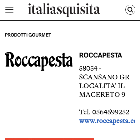
PRODOTTI GOURMET
ROCCAPESTA
58054 -
SCANSANO GR
LOCALITA' IL
MACERETO 9
Tel. 0564599252
www.roccapesta.co