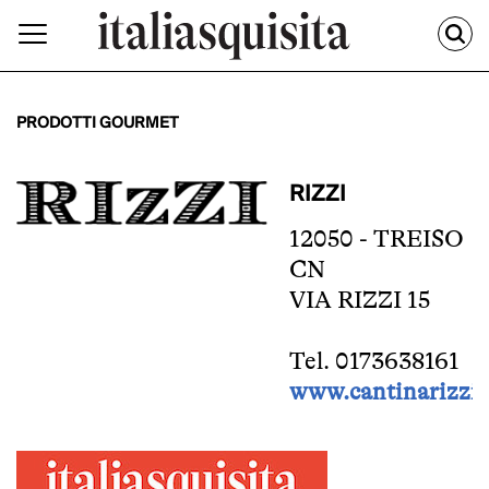
PRODOTTI GOURMET
RIZZI
12050 - TREISO
CN
VIA RIZZI 15
Tel. 0173638161
www.cantinarizzi.