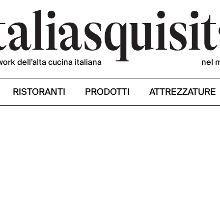
work dell’alta cucina italiana
nel 
RISTORANTI
PRODOTTI
ATTREZZATURE