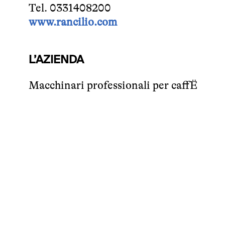
Tel. 0331408200
www.rancilio.com
L’AZIENDA
Macchinari professionali per caffË