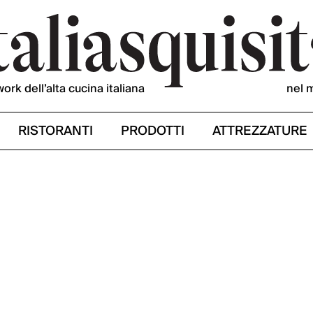
work dell’alta cucina italiana
nel 
RISTORANTI
PRODOTTI
ATTREZZATURE