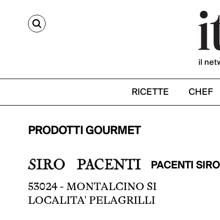
CERCA
il net
RICETTE
CHEF
PRODOTTI GOURMET
PACENTI SIRO
53024 - MONTALCINO SI
LOCALITA' PELAGRILLI