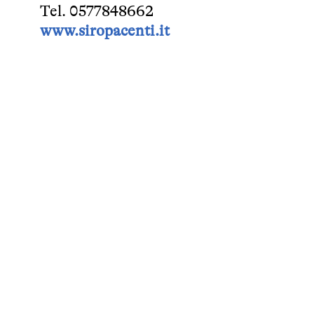
Tel. 0577848662
www.siropacenti.it