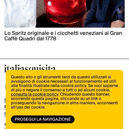
Lo Spritz originale e i cicchetti veneziani al Gran
Caffè Quadri dal 1778
Questo sito o gli strumenti terzi da questo utilizzati si
avvalgono di cookie necessari al funzionamento ed utili
alle finalità illustrate nella cookie policy. Se vuoi saperne
di più o negare il consenso a tutti o ad alcuni cookie,
consulta la cookie policy
. Chiudendo questo banner,
scorrendo questa pagina, cliccando su un link o
Shop
proseguendo la navigazione in altra maniera, acconsenti
Pubblicità
all’uso dei cookie.
Contatti
PROSEGUI LA NAVIGAZIONE
© Copyright 2026.
Vertical.it