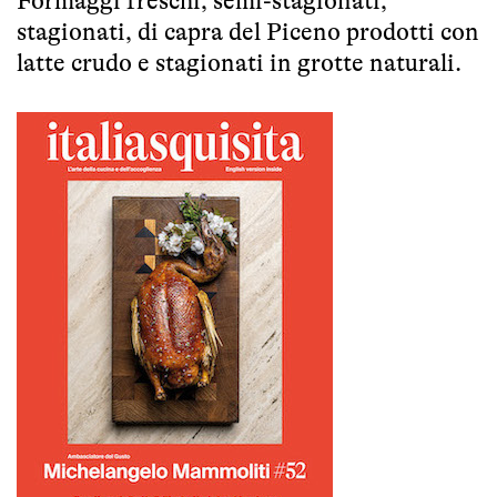
Formaggi freschi, semi-stagionati,
stagionati, di capra del Piceno prodotti con
latte crudo e stagionati in grotte naturali.