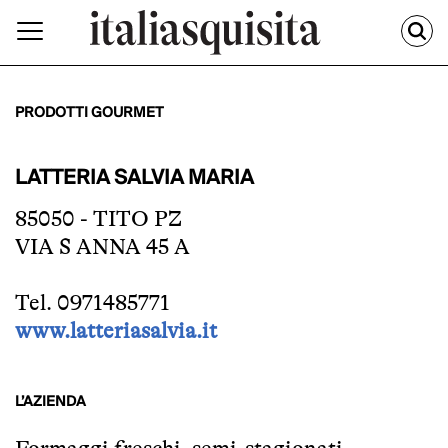
PRODOTTI GOURMET
LATTERIA SALVIA MARIA
85050 - TITO PZ
VIA S ANNA 45 A
Tel. 0971485771
www.latteriasalvia.it
L’AZIENDA