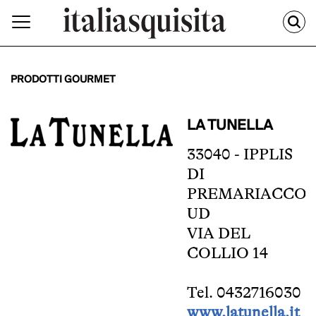
PRODOTTI GOURMET
LA TUNELLA
33040 - IPPLIS
DI
PREMARIACCO
UD
VIA DEL
COLLIO 14
Tel. 0432716030
www.latunella.it