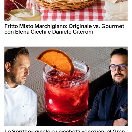
Fritto Misto Marchigiano: Originale vs. Gourmet
con Elena Cicchi e Daniele Citeroni
Lo Spritz originale e i cicchetti veneziani al Gran