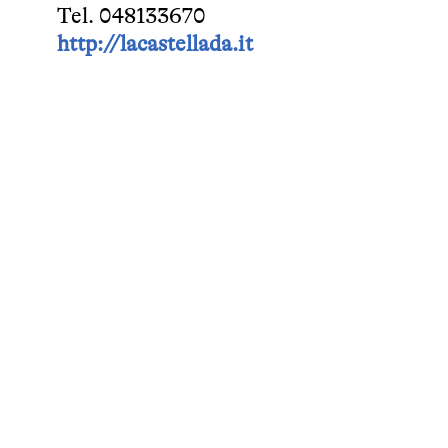
Tel. 048133670
http://lacastellada.it