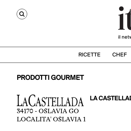
CERCA
il net
RICETTE
CHEF
PRODOTTI GOURMET
LA CASTELLA
34170 - OSLAVIA GO
LOCALITA' OSLAVIA 1