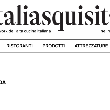
work dell’alta cucina italiana
nel 
RISTORANTI
PRODOTTI
ATTREZZATURE
DA