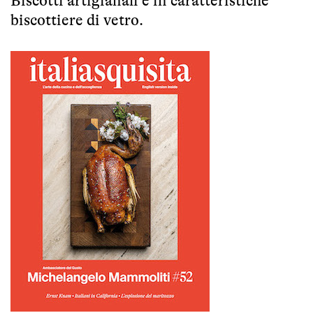
Biscotti artigianali e in caratteristiche
biscottiere di vetro.