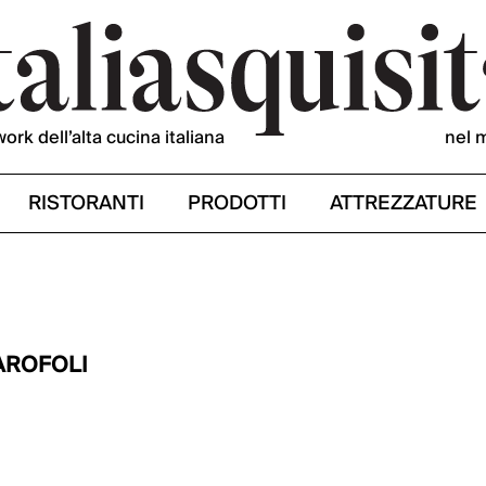
work dell’alta cucina italiana
nel 
RISTORANTI
PRODOTTI
ATTREZZATURE
AROFOLI