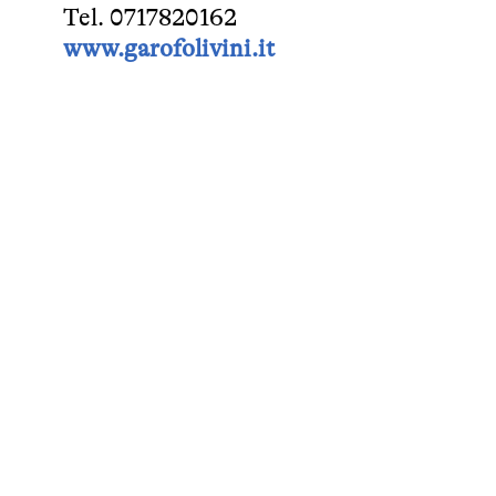
Tel. 0717820162
www.garofolivini.it