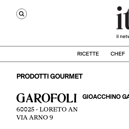
CERCA
il net
RICETTE
CHEF
PRODOTTI GOURMET
GIOACCHINO G
60025 - LORETO AN
VIA ARNO 9