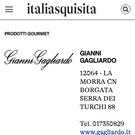
PRODOTTI GOURMET
GIANNI
GAGLIARDO
12064 - LA
MORRA CN
BORGATA
SERRA DEI
TURCHI 88
Tel. 017350829
www.gagliardo.it/