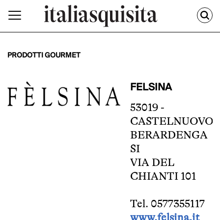
PRODOTTI GOURMET
FELSINA
53019 -
CASTELNUOVO
BERARDENGA
SI
VIA DEL
CHIANTI 101
Tel. 0577355117
www.felsina.it