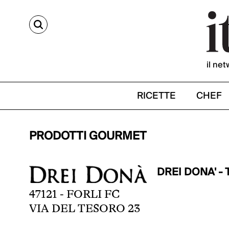
CERCA
il net
RICETTE
CHEF
PRODOTTI GOURMET
DREI DONA' -
47121 - FORLI FC
VIA DEL TESORO 23