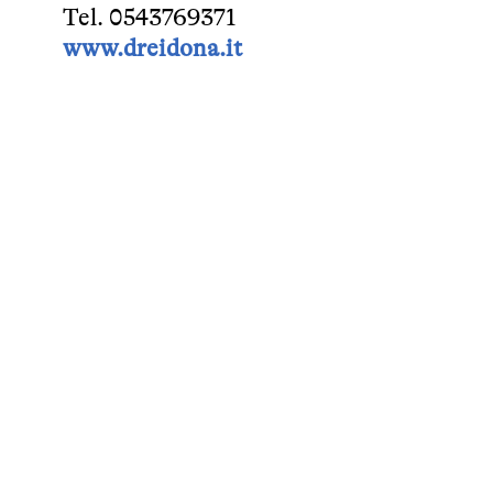
Tel. 0543769371
www.dreidona.it