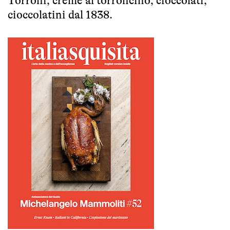
Torroni, creme al torroncino, cioccolati,
cioccolatini dal 1838.