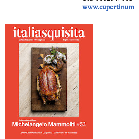
www.cupertinum.i