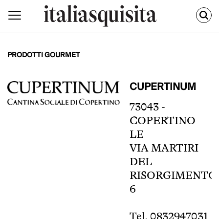
PRODOTTI GOURMET
CUPERTINUM
73043 -
COPERTINO
LE
VIA MARTIRI
DEL
RISORGIMENTO
6
Tel. 0832947031