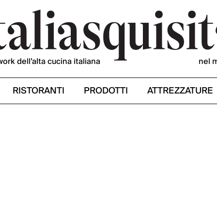
work dell’alta cucina italiana
nel 
RISTORANTI
PRODOTTI
ATTREZZATURE