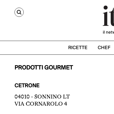
CERCA
il net
RICETTE
CHEF
PRODOTTI GOURMET
CETRONE
04010 - SONNINO LT
VIA CORNAROLO 4