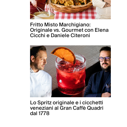
Fritto Misto Marchigiano:
Originale vs. Gourmet con Elena
Cicchi e Daniele Citeroni
Lo Spritz originale e i cicchetti
veneziani al Gran Caffè Quadri
dal 1778