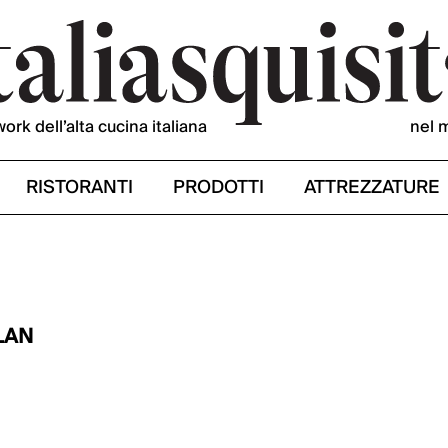
work dell’alta cucina italiana
nel 
RISTORANTI
PRODOTTI
ATTREZZATURE
LAN