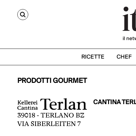
CERCA
il net
RICETTE
CHEF
PRODOTTI GOURMET
CANTINA TER
39018 - TERLANO BZ
VIA SIBERLEITEN 7