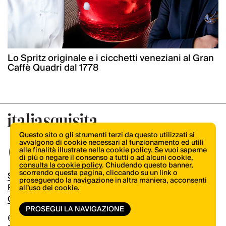
Lo Spritz originale e i cicchetti veneziani al Gran
Caffè Quadri dal 1778
Questo sito o gli strumenti terzi da questo utilizzati si
avvalgono di cookie necessari al funzionamento ed utili
alle finalità illustrate nella cookie policy. Se vuoi saperne
di più o negare il consenso a tutti o ad alcuni cookie,
consulta la cookie policy
. Chiudendo questo banner,
scorrendo questa pagina, cliccando su un link o
Shop
proseguendo la navigazione in altra maniera, acconsenti
Pubblicità
all’uso dei cookie.
Contatti
PROSEGUI LA NAVIGAZIONE
© Copyright 2026.
Vertical.it