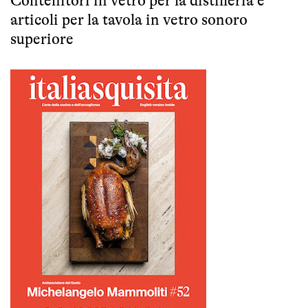
Contenitori in vetro per la distilleria e
articoli per la tavola in vetro sonoro
superiore