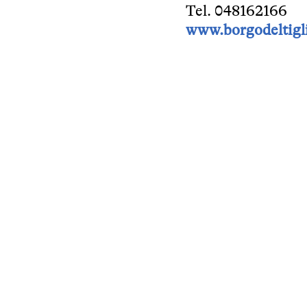
Tel. 048162166
www.borgodeltigli