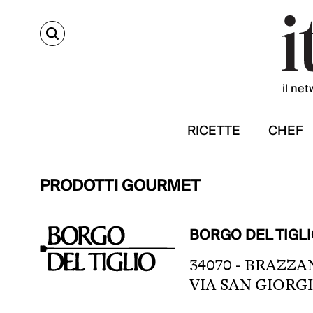
CERCA
il net
RICETTE
CHEF
PRODOTTI GOURMET
BORGO DEL TIGL
34070 - BRAZZ
VIA SAN GIORGI