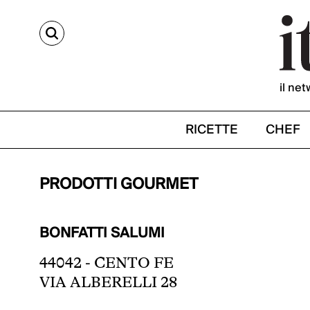
CERCA
il net
RICETTE
CHEF
PRODOTTI GOURMET
BONFATTI SALUMI
44042 - CENTO FE
VIA ALBERELLI 28