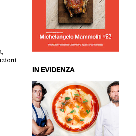
a,
uzioni
IN EVIDENZA