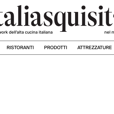
work dell’alta cucina italiana
nel 
RISTORANTI
PRODOTTI
ATTREZZATURE