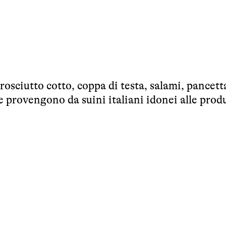
rosciutto cotto, coppa di testa, salami, pancett
e provengono da suini italiani idonei alle prod