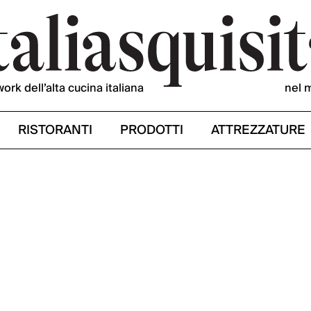
work dell’alta cucina italiana
nel 
RISTORANTI
PRODOTTI
ATTREZZATURE