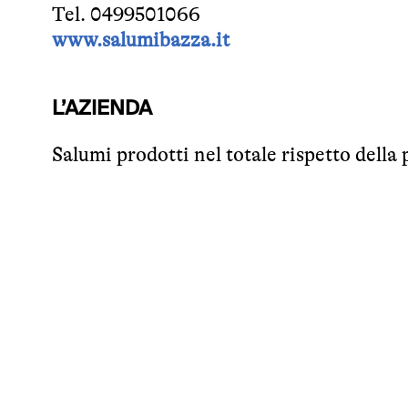
Tel. 0499501066
www.salumibazza.it
L’AZIENDA
Salumi prodotti nel totale rispetto della p