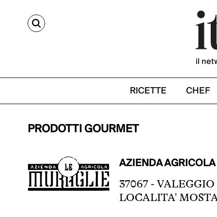
CERCA
il net
RICETTE
CHEF
PRODOTTI GOURMET
AZIENDA AGRICOLA
37067 - VALEGGIO
LOCALITA' MOSTA