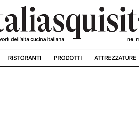
work dell’alta cucina italiana
nel 
RISTORANTI
PRODOTTI
ATTREZZATURE