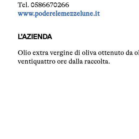
Tel. 0586670266
www.poderelemezzelune.it
L’AZIENDA
Olio extra vergine di oliva ottenuto da o
ventiquattro ore dalla raccolta.