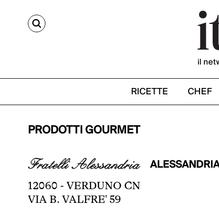
CERCA
il net
RICETTE
CHEF
PRODOTTI GOURMET
ALESSANDRIA 
12060 - VERDUNO CN
VIA B. VALFRE' 59