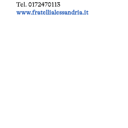
Tel. 0172470113
www.fratellialessandria.it