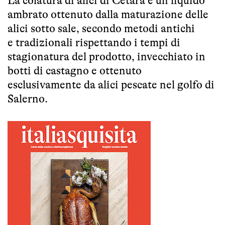
La colatura di alici di Cetara è un liquido
ambrato ottenuto dalla maturazione delle
alici sotto sale, secondo metodi antichi
e tradizionali rispettando i tempi di
stagionatura del prodotto, invecchiato in
botti di castagno e ottenuto
esclusivamente da alici pescate nel golfo di
Salerno.