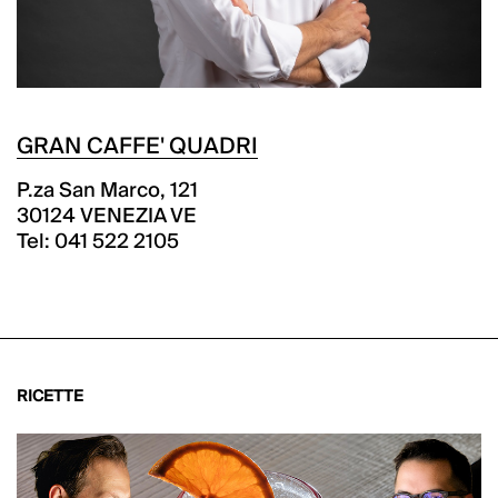
GRAN CAFFE' QUADRI
P.za San Marco, 121
30124 VENEZIA VE
Tel: 041 522 2105
RICETTE