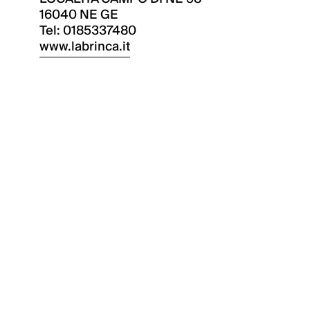
16040 NE GE
Tel: 0185337480
www.labrinca.it