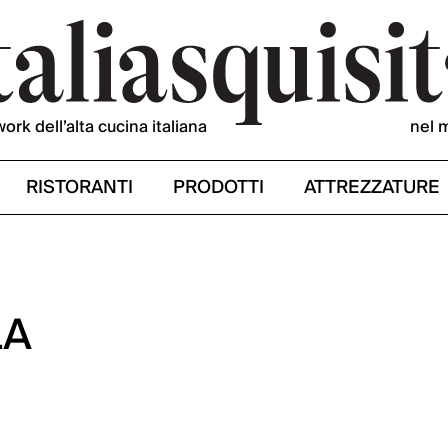
work dell’alta cucina italiana
nel 
RISTORANTI
PRODOTTI
ATTREZZATURE
LA