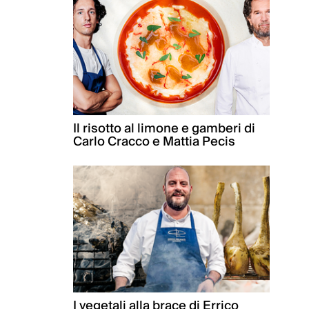
Il risotto al limone e gamberi di
Carlo Cracco e Mattia Pecis
I vegetali alla brace di Errico