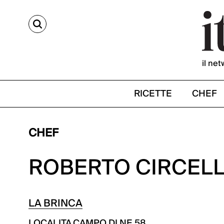
CERCA
il net
RICETTE
CHEF
CHEF
ROBERTO CIRCEL
LA BRINCA
LOCALITA CAMPO DI NE 58