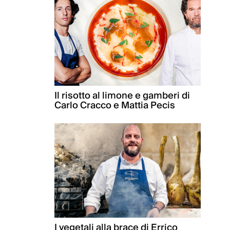
Il risotto al limone e gamberi di
Carlo Cracco e Mattia Pecis
I vegetali alla brace di Errico