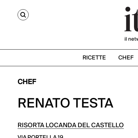
CERCA
il net
RICETTE
CHEF
CHEF
RENATO TESTA
RISORTA LOCANDA DEL CASTELLO
VIA PORTELLA 19