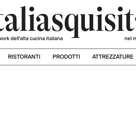
work dell’alta cucina italiana
nel 
RISTORANTI
PRODOTTI
ATTREZZATURE