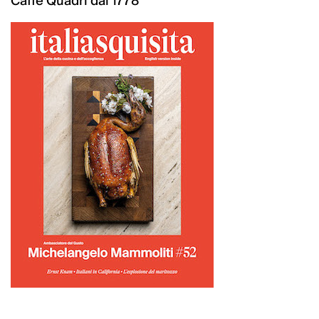
Caffè Quadri dal 1778