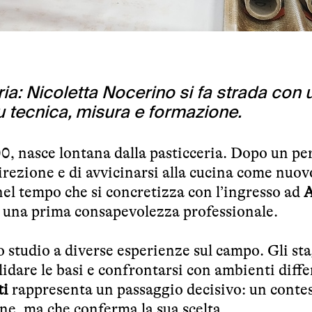
ineria: Nicoletta Nocerino si fa strada con
su tecnica, misura e formazione.
0, nasce lontana dalla pasticceria. Dopo un pe
 direzione e di avvicinarsi alla cucina come nuo
el tempo che si concretizza con l’ingresso ad
e una prima consapevolezza professionale.
 studio a diverse esperienze sul campo. Gli sta
idare le basi e confrontarsi con ambienti diffe
ti
rappresenta un passaggio decisivo: un contes
ane, ma che conferma la sua scelta.