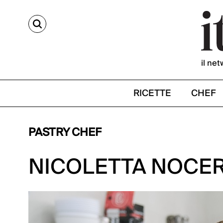
CERCA
il net
RICETTE
CHEF
PASTRY CHEF
NICOLETTA NOCE