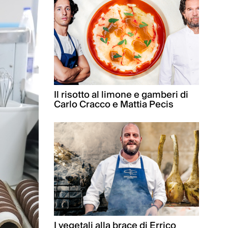
Il risotto al limone e gamberi di
Carlo Cracco e Mattia Pecis
I vegetali alla brace di Errico