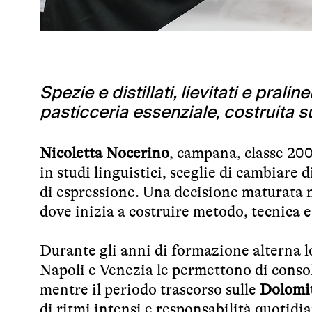
Spezie e distillati, lievitati e pral
pasticceria essenziale, costruita 
Nicoletta Nocerino
, campana, classe 200
in studi linguistici, sceglie di cambiare
di espressione. Una decisione maturata n
dove inizia a costruire metodo, tecnica 
Durante gli anni di formazione alterna lo
Napoli e Venezia le permettono di consol
mentre il periodo trascorso sulle
Dolomi
di ritmi intensi e responsabilità quotidi