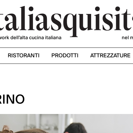
work dell’alta cucina italiana
nel 
RISTORANTI
PRODOTTI
ATTREZZATURE
RINO