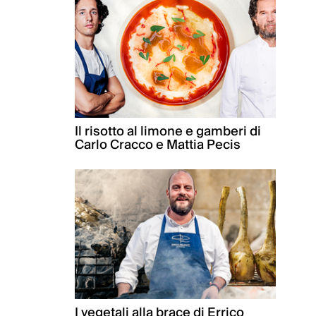
Il risotto al limone e gamberi di
Carlo Cracco e Mattia Pecis
I vegetali alla brace di Errico