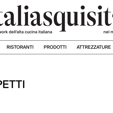
work dell’alta cucina italiana
nel 
RISTORANTI
PRODOTTI
ATTREZZATURE
ETTI