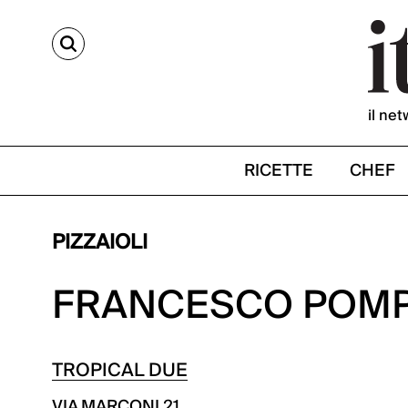
CERCA
il net
RICETTE
CHEF
PIZZAIOLI
FRANCESCO POMP
TROPICAL DUE
VIA MARCONI 21