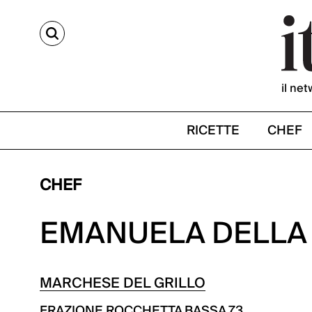
CERCA
il net
RICETTE
CHEF
CHEF
EMANUELA DELLA
MARCHESE DEL GRILLO
FRAZIONE ROCCHETTA BASSA 73