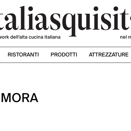
work dell’alta cucina italiana
nel 
RISTORANTI
PRODOTTI
ATTREZZATURE
 MORA