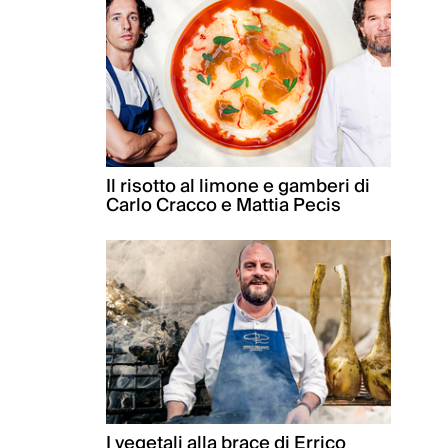
Il risotto al limone e gamberi di
Carlo Cracco e Mattia Pecis
I vegetali alla brace di Errico