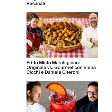
Recanati
Fritto Misto Marchigiano:
Originale vs. Gourmet con Elena
Cicchi e Daniele Citeroni