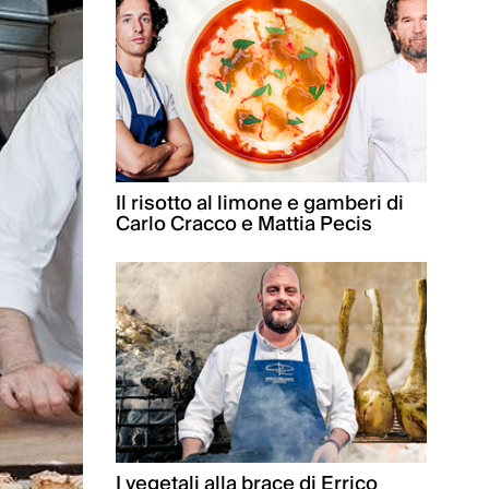
Il risotto al limone e gamberi di
Carlo Cracco e Mattia Pecis
I vegetali alla brace di Errico