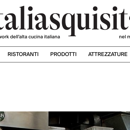
work dell’alta cucina italiana
nel 
RISTORANTI
PRODOTTI
ATTREZZATURE