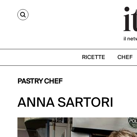
CERCA
il net
RICETTE
CHEF
PASTRY CHEF
ANNA SARTORI