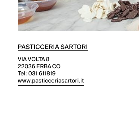
PASTICCERIA SARTORI
VIA VOLTA 8
22036 ERBA CO
Tel: 031 611819
www.pasticceriasartori.it