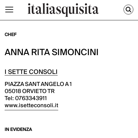
CHEF
ANNA RITA SIMONCINI
I SETTE CONSOLI
PIAZZA SANT ANGELO A 1
05018 ORVIETO TR
Tel: 0763343911
www.isetteconsoli.it
IN EVIDENZA